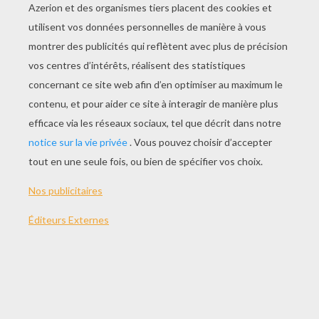
JOUER