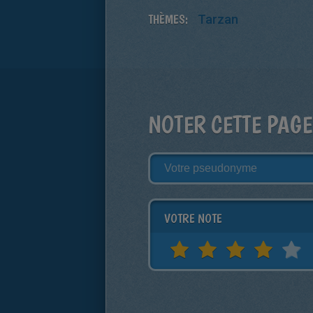
THÈMES:
Tarzan
NOTER CETTE PAGE
VOTRE NOTE