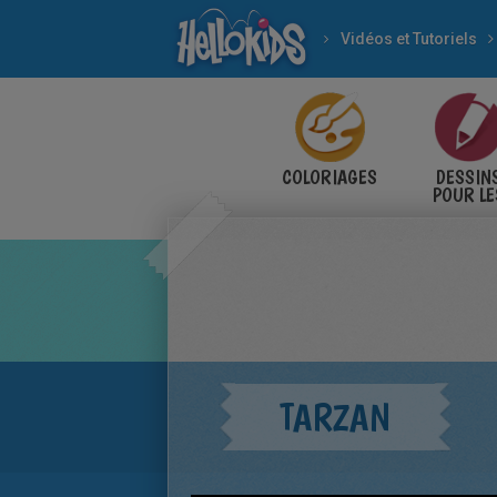
Vidéos et Tutoriels
COLORIAGES
DESSIN
POUR LE
ENFANT
TARZAN