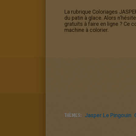
La rubrique Coloriages JASPE
du patin à glace. Alors n'hési
gratuits à faire en ligne ? Ce
machine à colorier.
THÈMES:
Jasper Le Pingouin