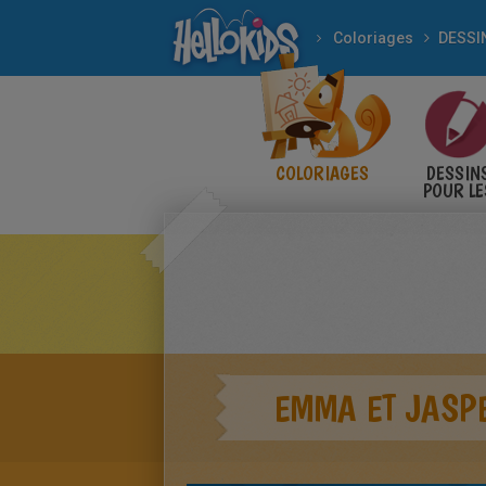
Coloriages
COLORIAGES
DESSIN
POUR LE
ENFANT
EMMA ET JASPE