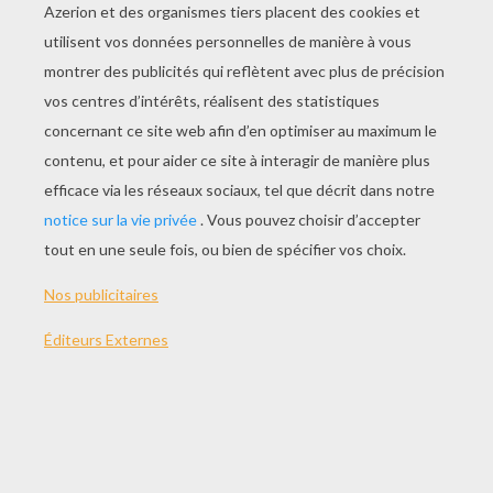
JOUER