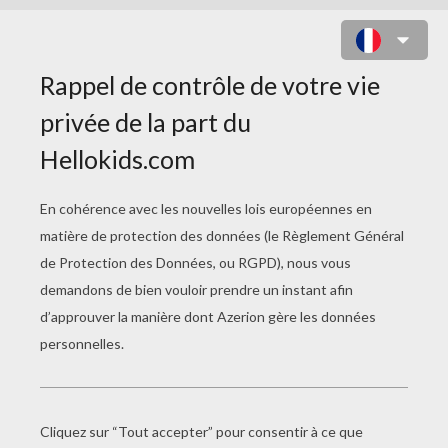
POULE DE PÂQUES ET SES OEUFS