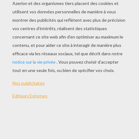
JOUER