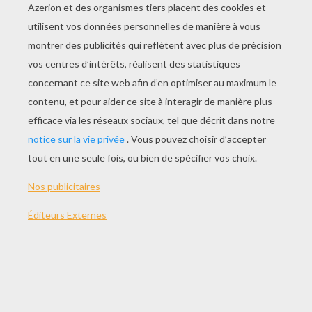
JOUER