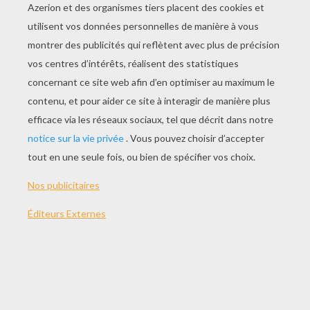
JOUER