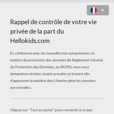
CLASSIC WHITEBOARD
UN SUPER TABLEAU BLANC POUR
DESSINER !