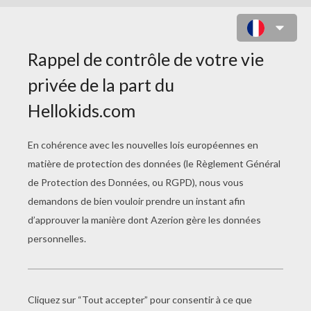
ANDREA PIRLO