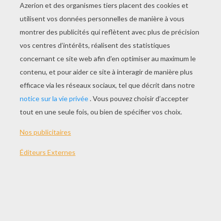
JOUER