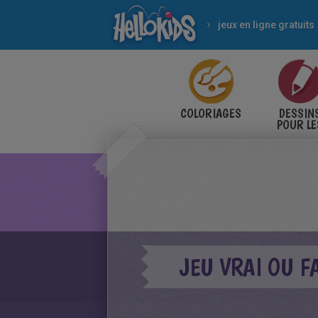
jeux en ligne gratuits
COLORIAGES
DESSIN
POUR LE
ENFANT
JEU VRAI OU 