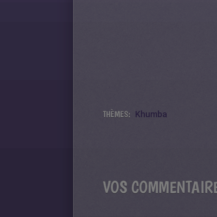
THÈMES:
Khumba
VOS COMMENTAIR