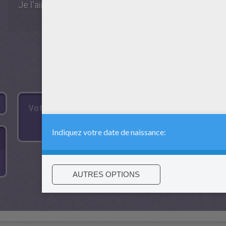
Je l'aime bien ce site