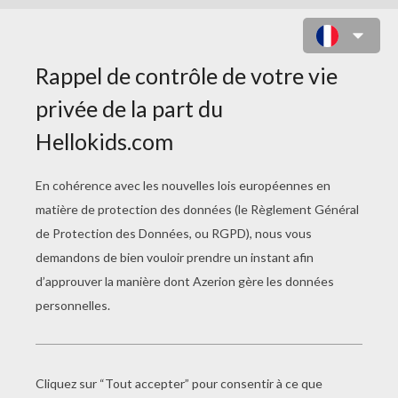
AUDREY DE YODICITY