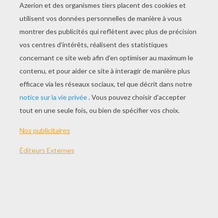
JOUER