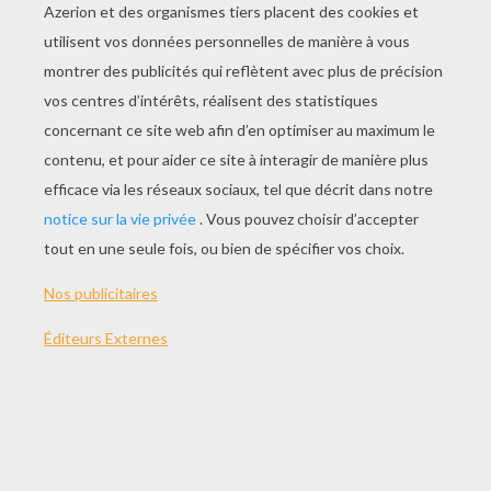
JOUER