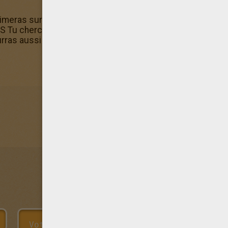
 aimeras surement aussi coloriage Elvis à moto! Ils sont gr
IS Tu cherches des Coloriage MOI, ELVIS? Hellokids te pro
rras aussi l'imprimer.