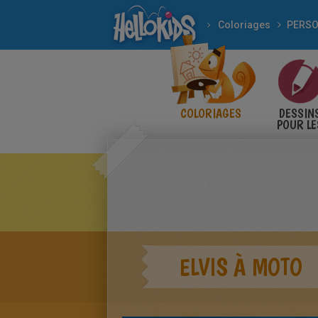
Coloriages
COLORIAGES
DESSIN
POUR LE
ENFANT
ELVIS À MOTO