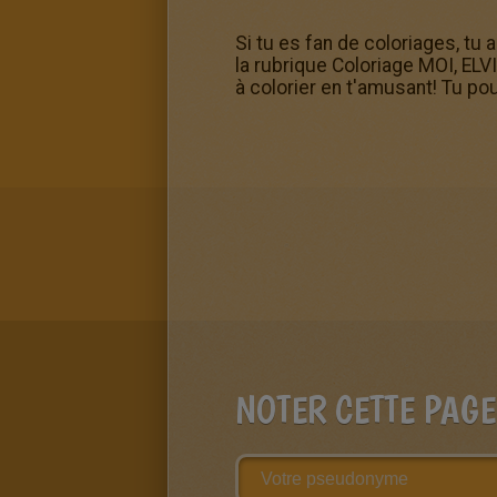
Si tu es fan de coloriages, tu
la rubrique Coloriage MOI, ELV
à colorier en t'amusant! Tu pou
NOTER CETTE PAGE