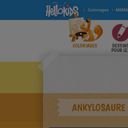
Coloriages
ANIM
COLORIAGES
DESSIN
POUR LE
ENFANT
ANKYLOSAURE