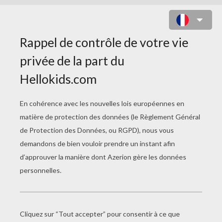
MON COFFRET DE STAR
9782733825259
Un superbe coffret pour toutes les petites filles
qui se rêvent star d'un jour ou de toujours !
Le coffret, très qualitatif, est composé de:
• Un livre interactif de 96 pages où noter ses
propres chansons & chorégraphies, ses rêves