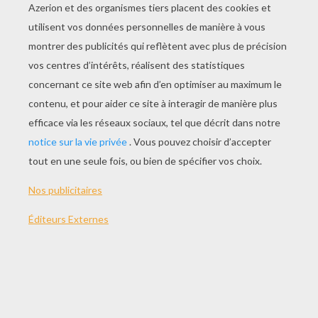
JOUER