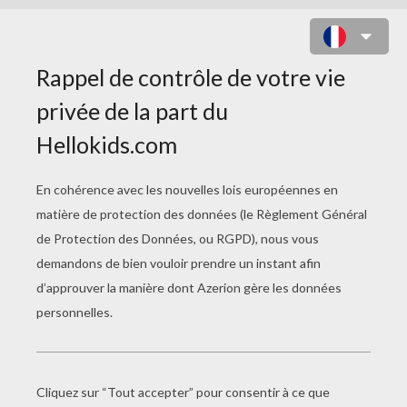
AVENGERS - THOR