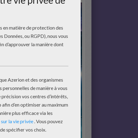
mencer