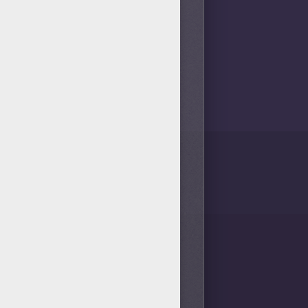
 smartphones.