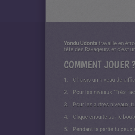
Yondu Udonta
travaille en étr
tête des Ravageurs et c'est u
COMMENT JOUER 
Choisis un niveau de diffi
Pour les niveaux "Très faci
Pour les autres niveaux, t
Clique ensuite sur le bou
Pendant ta partie tu peux a