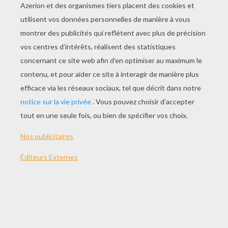
Comment Dessiner Dusty De Planes ?
Comment Dessiner Pan Pan, Le Lapin De Bambi
Apprendre À Dessiner Pumbaa (le Roi Lion)
Apprendre À Dessiner Timon (le Roi Lion)