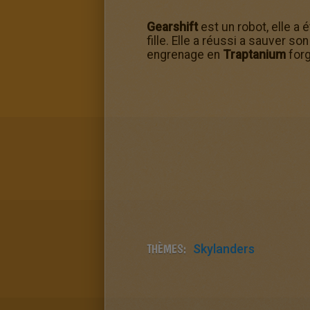
Gearshift
est un robot, elle a
fille. Elle a réussi a sauver so
engrenage en
Traptanium
forg
THÈMES:
Skylanders