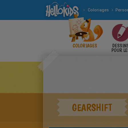
Coloriages
COLORIAGES
DESSIN
POUR LE
ENFANT
GEARSHIFT