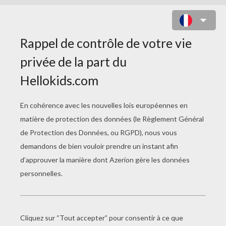
LABYRINTHE HELLO MAESTRO