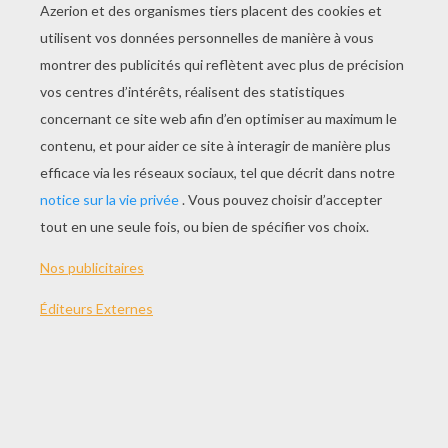
JOUER