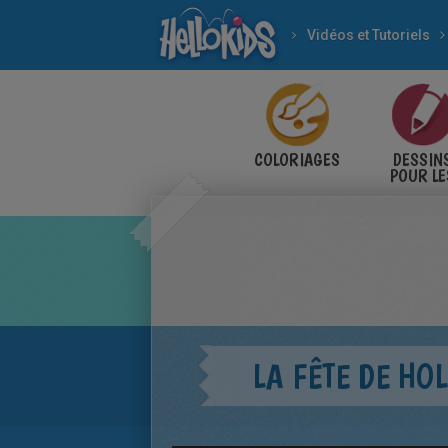
Vidéos et Tutoriels
COLORIAGES
DESSIN
POUR LE
ENFANT
LA FÊTE DE HOL