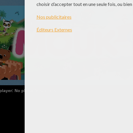
 player: No playable sources found