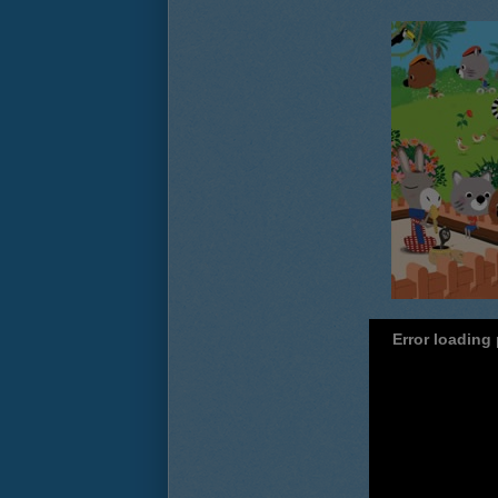
Error loading