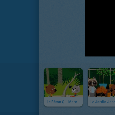
Le Bâton Qui Marche
Le Jardin Jap