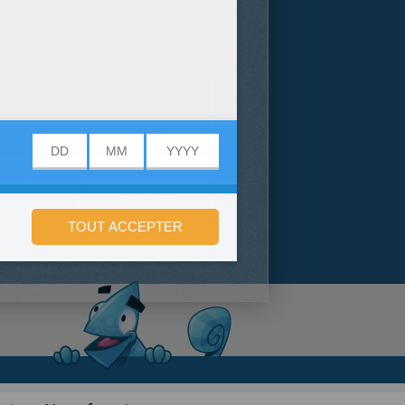
onfidentialité