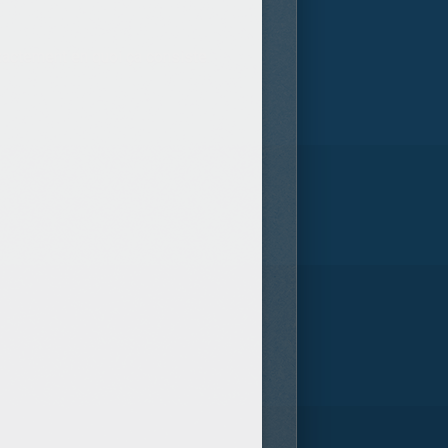
xactement en quoi ça consiste.