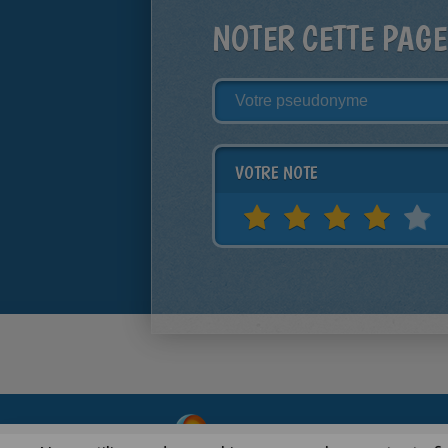
NOTER CETTE PAGE
VOTRE NOTE
About
|
Advertising
| Contact