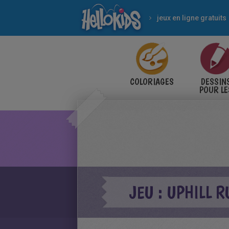
jeux en ligne gratuits
COLORIAGES
DESSIN
POUR LE
ENFANT
JEU : UPHILL R