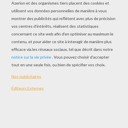
JOUER