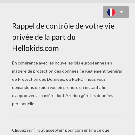
FLIP WRECK