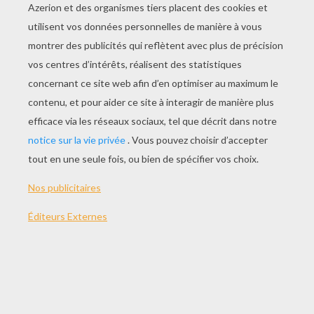
JOUER