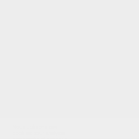
VOTRE NOTE
Nous utilisons des
cookies pour analyser