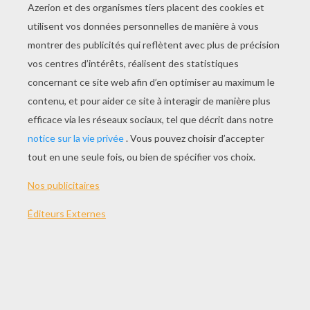
ÉPISODE N°2
Un cheval se balade tranquilement lorsqu'il se
fait prendre au piège par des crayons malicieux.
Des crayons qui complotent en secret et qui
rendent complètement folles les mains qui
voudraient bien colorier un cheval !
SECRETS DE TOURNAGE