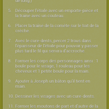
de long.)
Découper l'étoile avec un emporte-pièce et
la traîne avec un couteau.
Placer la traîne de la comète sur le toit de la
crèche.
Avec le cure-dents, percer 2 trous dans
l'épaisseur de l'étoile pour pouvoir y passer
plus tard le fil qui servira d'accroche.
Former les corps des personnages ainsi : 1
boule pour le visage, 1 rouleau pour les
cheveux et 1 petite boule pour la main.
Ajouter à Joseph un bâton qu'il tient en
main.
Dessiner les visages avec un cure-dents.
Former les moutons de part et d'autre de la