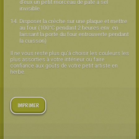
d'eux un petit morceau de pâte à sel
invisible.
Disposer la crèche sur une plaque et mettre
au four (100°C pendant 2 heures env en
laissant la porte du four entrouverte pendant
la cuisson)
Il ne vous reste plus qu'à choisir les couleurs les
plus assorties à votre intérieur ou faire
confiance aux goûts de votre petit artiste en
herbe.
IMPRIMER