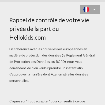
DINOSAURES DANS UN MUSÉE