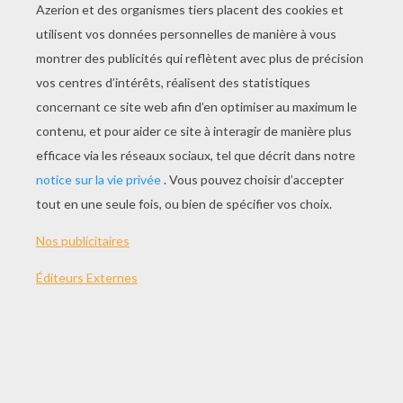
JOUER