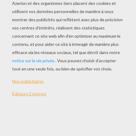
Jouer
Version imprimable