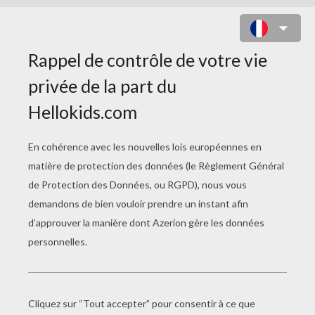
JEU DES DIFFÉRENCES : LES
GOULES DE MONSTER HIGH AU
CHÂTEAU
10
Trouve les
différences