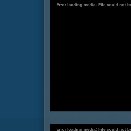
Error loading media: File could not b
Error loading media: File could not b