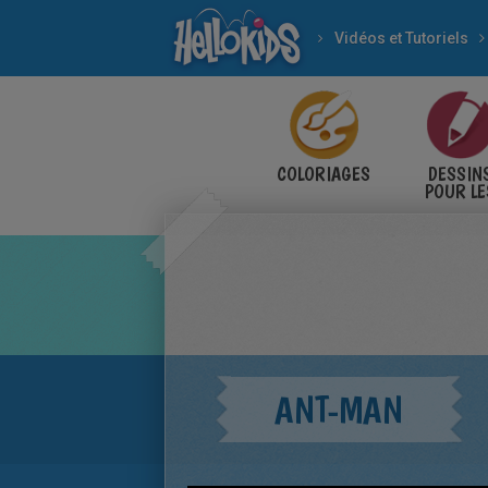
Vidéos et Tutoriels
COLORIAGES
DESSIN
POUR LE
ENFANT
ANT-MAN