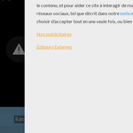
Bande Annonce 2 VF
Bande Annonce 2 VO