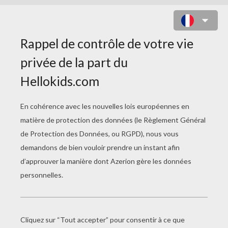
JEU DES DIFFÉRENCES : KABOOM
7
Trouve les
différences
Jouer