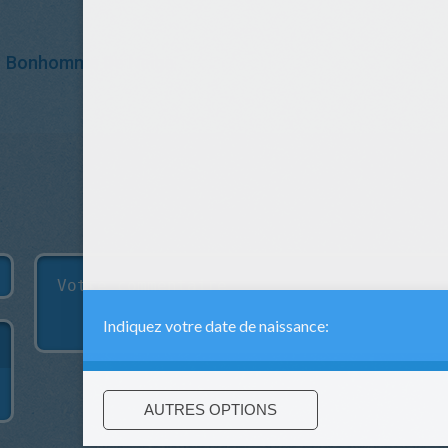
Bonhomme De Neige