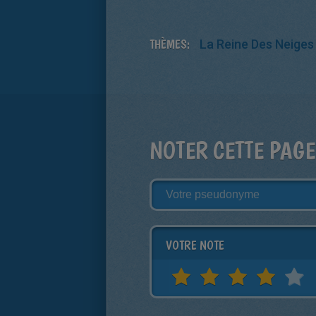
THÈMES:
La Reine Des Neiges
NOTER CETTE PAGE
VOTRE NOTE