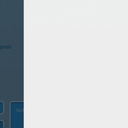
gouin