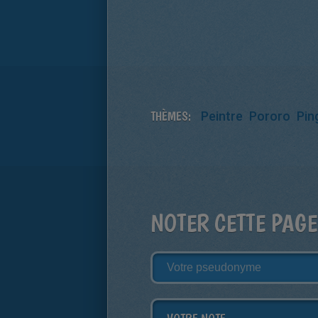
THÈMES:
Peintre
Pororo
Pin
NOTER CETTE PAGE