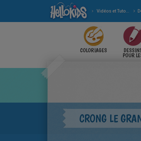
Vidéos et Tutoriels
D
COLORIAGES
DESSIN
POUR LE
ENFANT
CRONG LE GRAN