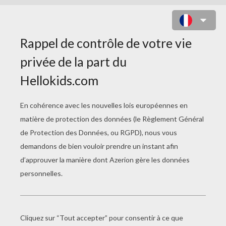
GAMEPLAY DE RISE OF THE TOMB
RIDER