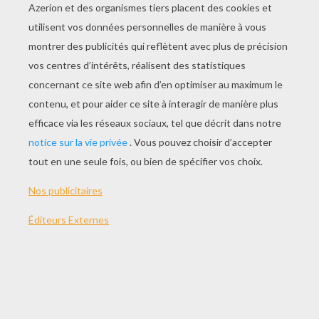
L'essayage Des Costumes Et Les Coiffures De Cendrillon
Tuto Nail Art De La Série Teen Beach 2
Nouvelle Bande Annonce Du Film Disney Le Voyage De Arlo
Les Meilleures Chansons De Austin Et Ally