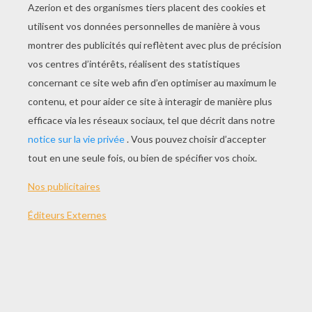
JOUER