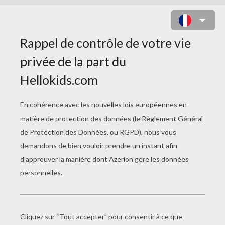
LE BUS DE L'AMOUR EN PAPIER
MATÉRIEL NÉCESSAIRE
papier cartonné
Ciseaux