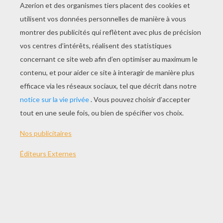
Colle ou scotch
INSTRUCTIONS
Imprime le modèle du bus ci-dessous
Découpes le modèle avec des ciseaux.
Coupe aussi le long des pointillés pour les
pneus.
Plie le bord et chaque onglet
Colle ou scotche pourmettre le bus en
forme.
Créer un convoi de bus d'amour pour la St
Valentin. Remplis le de chocolats et offre le à ton
Valentin ou à ta Valentine.