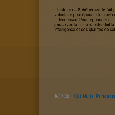
L'histoire de
Schéhérazade fait
p
volontaire pour épouser le cruel
r
le lendemain. Pour repousser son ex
pas savoir la fin, le roi attendait 
intelligence et ses qualités de c
THÈMES:
1001 Nuits
Princess