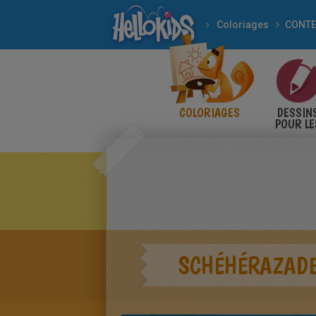
Coloriages
COLORIAGES
DESSIN
POUR LE
ENFANT
SCHÉHÉRAZAD