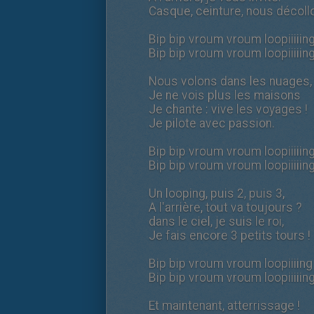
Casque, ceinture, nous décollo
Bip bip vroum vroum loopiiiiing
Bip bip vroum vroum loopiiiiing
Nous volons dans les nuages,
Je ne vois plus les maisons
Je chante : vive les voyages !
Je pilote avec passion.
Bip bip vroum vroum loopiiiiing
Bip bip vroum vroum loopiiiiing
Un looping, puis 2, puis 3,
A l'arrière, tout va toujours ?
dans le ciel, je suis le roi,
Je fais encore 3 petits tours !
Bip bip vroum vroum loopiiiing 
Bip bip vroum vroum loopiiiiing
Et maintenant, atterrissage !