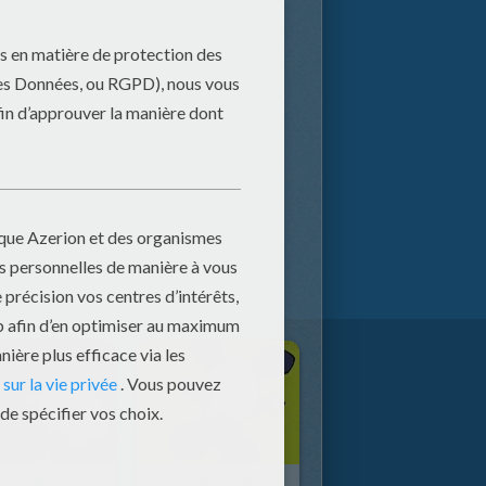
 Les Bleus !
L'usine À Sucettes