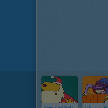
Youpi ! C'est Noël !