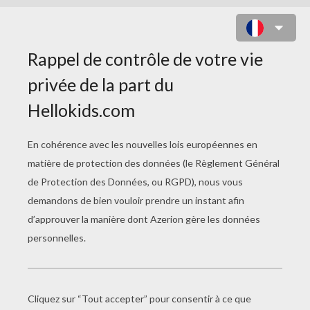
À FOND LA CAISSE
Pique-Nique
Sans Coquille