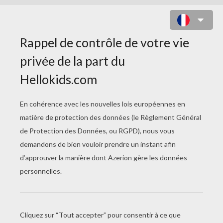
DANS UNE CHEMINÉE
Saison Des Glands
Araignée Des Abysses