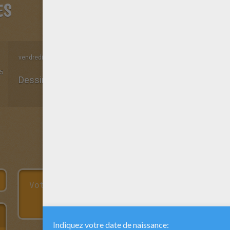
ES
vendredi 31 Mars 2017 à 19h25
5
Dessinateur