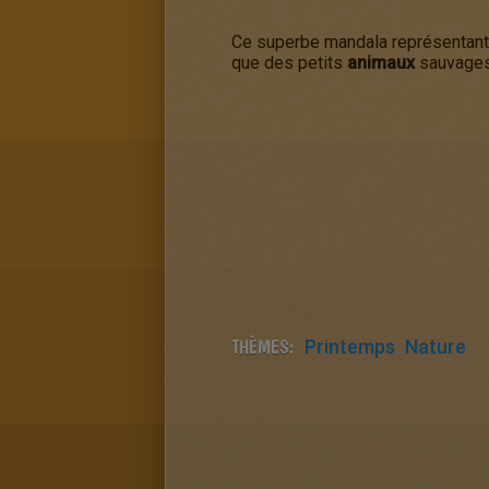
Ce superbe mandala représentan
que des petits
animaux
sauvages.
THÈMES:
Printemps
Nature