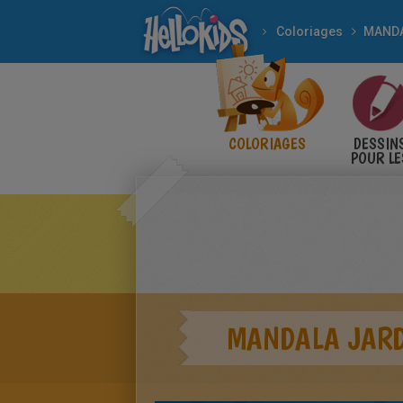
Coloriages
MAND
COLORIAGES
DESSIN
POUR LE
ENFANT
MANDALA JARD