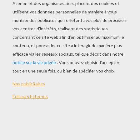
Savon
Choux De Bruxelles
Hamster