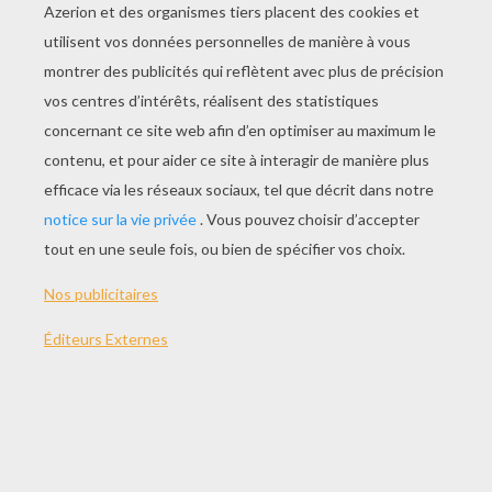
Episode 36 - L'Archer Mystérieux
Episode 37 - Sherwood En Feu
Episode 38 - Le Trésor Caché Dans La Forêt
Episode 39 - La Fin Du Cauchemar