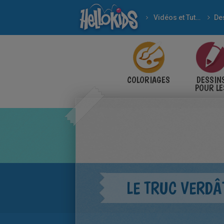
Vidéos et Tutoriels
COLORIAGES
DESSIN
POUR LE
ENFANT
LE TRUC VERDÂ