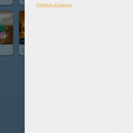
La Trouille
La Nouvelle Terreur