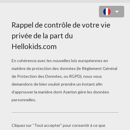
PETIT OURS BRUN FAIT UN
BONHOMME DE NEIGE