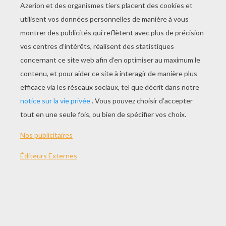
Petit Ours Brun Découvre La Mer
Petit Ours Brun Prend Le Train
Petit Ours Brun A Un Secret
Petit Ours Brun Fait Des Crêpes
Petit Ours Brun Va Dormir Chez Son Cousin
Petit Ours Brun Trouve Un Copain