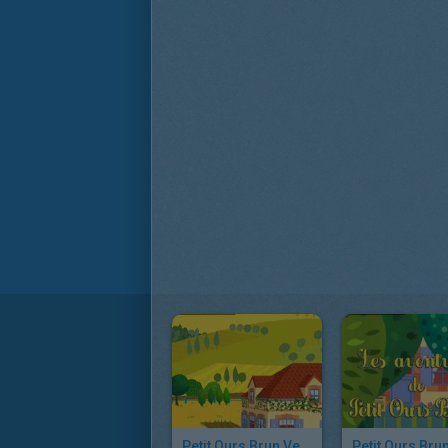
Petit Ours Brun Veut Téléphoner