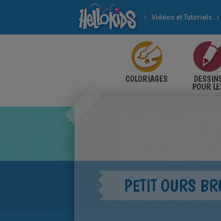
Vidéos et Tutoriels
COLORIAGES
DESSIN
POUR LE
ENFANT
PETIT OURS B