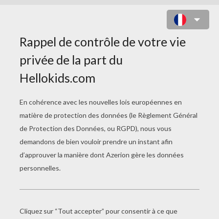
LA MARRAINE FÉE
Super-Pyjama
La Dernière Pièce