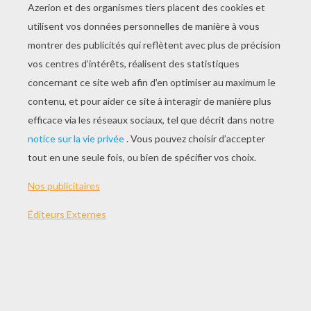
Le Nez De Toupie
Camping De Nuit
Le Labyrinthe
Le Mauvais Rêve