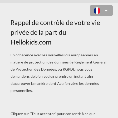
LA PARTIE DE PÊCHE
Le Bal
La Pâte À Modeler