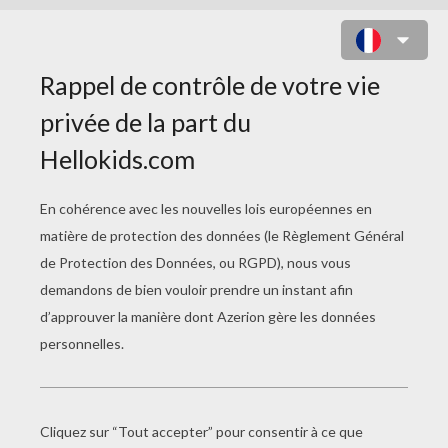
LE SANGLIER
Le Lapin
Le Panda