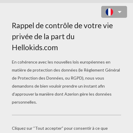
L'ABEILLE
Le Manchot
La Chouette